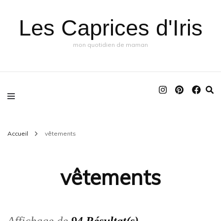
Les Caprices d'Iris
mon quotidien de maman
Accueil
vêtements
vêtements