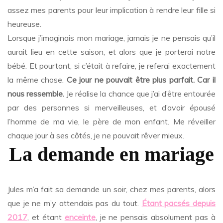
assez mes parents pour leur implication à rendre leur fille si
heureuse.
Lorsque j’imaginais mon mariage, jamais je ne pensais qu’il
aurait lieu en cette saison, et alors que je porterai notre
bébé. Et pourtant, si c’était à refaire, je referai exactement
la même chose.
Ce jour ne pouvait être plus parfait. Car il
nous ressemble.
Je réalise la chance que j’ai d’être entourée
par des personnes si merveilleuses, et d’avoir épousé
l’homme de ma vie, le père de mon enfant. Me réveiller
chaque jour à ses côtés, je ne pouvait rêver mieux.
La demande en mariage
Jules m’a fait sa demande un soir, chez mes parents, alors
que je ne m’y attendais pas du tout.
Étant pacsés depuis
2017
, et étant
enceinte
, je ne pensais absolument pas à