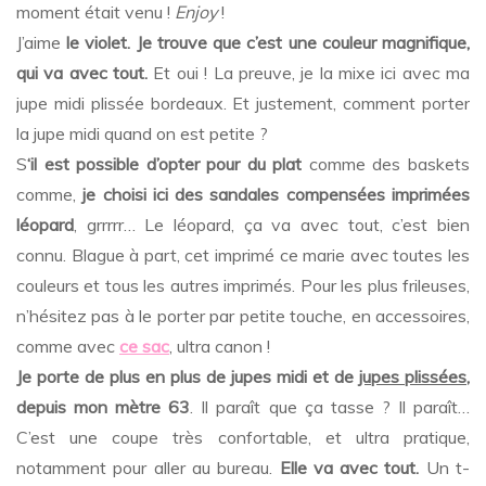
moment était venu !
Enjoy
!
J’aime
le violet. Je trouve que c’est une couleur magnifique,
qui va avec tout.
Et oui ! La preuve, je la mixe ici avec ma
jupe midi plissée bordeaux. Et justement, comment porter
la jupe midi quand on est petite ?
S
‘il est possible d’opter pour du plat
comme des baskets
comme,
je choisi ici des sandales compensées imprimées
léopard
, grrrrr… Le léopard, ça va avec tout, c’est bien
connu. Blague à part, cet imprimé ce marie avec toutes les
couleurs et tous les autres imprimés. Pour les plus frileuses,
n’hésitez pas à le porter par petite touche, en accessoires,
comme avec
ce sac
, ultra canon !
Je porte de plus en plus de jupes midi et de
jupes plissées
,
depuis mon mètre 63
. Il paraît que ça tasse ? Il paraît…
C’est une coupe très confortable, et ultra pratique,
notamment pour aller au bureau.
Elle va avec tout.
Un t-