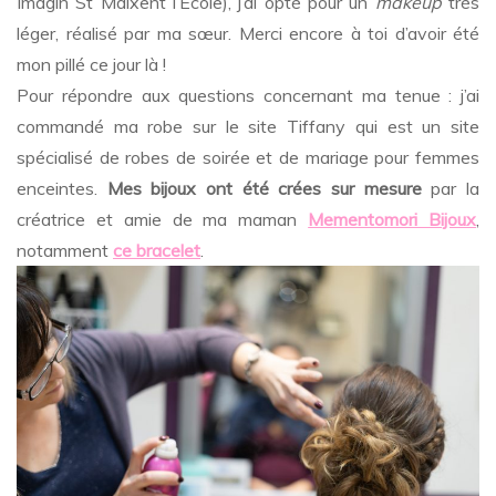
Imagin St Maixent l’Ecole), j’ai opté pour un
makeup
très
léger, réalisé par ma sœur. Merci encore à toi d’avoir été
mon pillé ce jour là !
Pour répondre aux questions concernant ma tenue : j’ai
commandé ma robe sur le site Tiffany qui est un site
spécialisé de robes de soirée et de mariage pour femmes
enceintes.
Mes bijoux ont été crées sur mesure
par la
créatrice et amie de ma maman
Mementomori Bijoux
,
notamment
ce bracelet
.