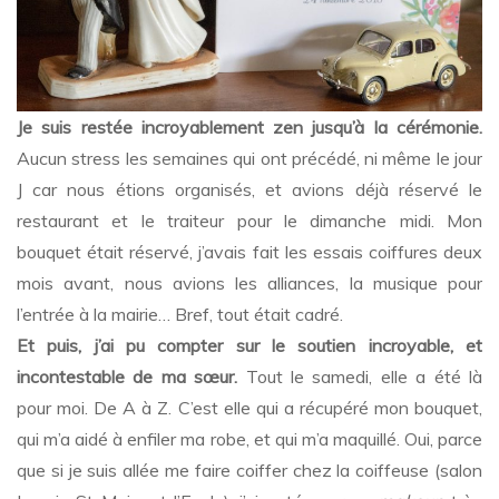
Je suis restée incroyablement zen jusqu’à la cérémonie.
Aucun stress les semaines qui ont précédé, ni même le jour
J car nous étions organisés, et avions déjà réservé le
restaurant et le traiteur pour le dimanche midi. Mon
bouquet était réservé, j’avais fait les essais coiffures deux
mois avant, nous avions les alliances, la musique pour
l’entrée à la mairie… Bref, tout était cadré.
Et puis, j’ai pu compter sur le soutien incroyable, et
incontestable de ma sœur.
Tout le samedi, elle a été là
pour moi. De A à Z. C’est elle qui a récupéré mon bouquet,
qui m’a aidé à enfiler ma robe, et qui m’a maquillé. Oui, parce
que si je suis allée me faire coiffer chez la coiffeuse (salon