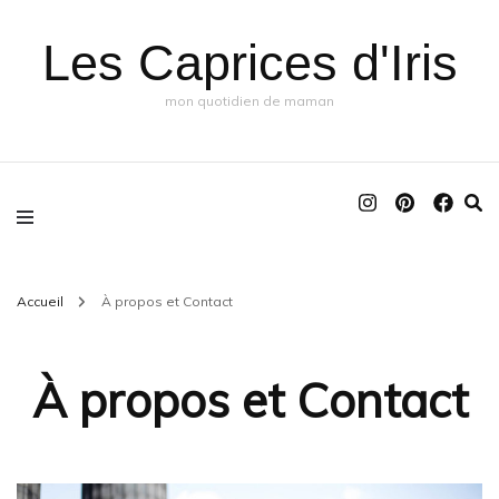
Les Caprices d'Iris
mon quotidien de maman
Accueil
À propos et Contact
À propos et Contact