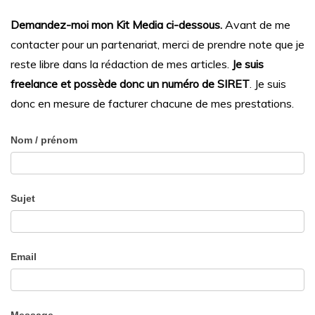
Demandez-moi mon Kit Media ci-dessous.
Avant de me
contacter pour un partenariat, merci de prendre note que je
reste libre dans la rédaction de mes articles.
Je suis
freelance et possède donc un numéro de SIRET
. Je suis
donc en mesure de facturer chacune de mes prestations.
Contact
Nom / prénom
Us
Sujet
Email