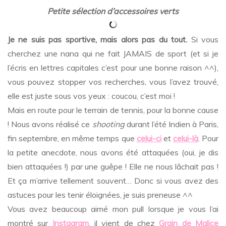
Petite sélection d’accessoires verts
Je ne suis pas sportive, mais alors pas du tout.
Si vous
cherchez une nana qui ne fait JAMAIS de sport (et si je
l’écris en lettres capitales c’est pour une bonne raison ^^),
vous pouvez stopper vos recherches, vous l’avez trouvé,
elle est juste sous vos yeux : coucou, c’est moi !
Mais en route pour le terrain de tennis, pour la bonne cause
! Nous avons réalisé ce
shooting
durant l’été Indien à Paris,
fin septembre, en même temps que
celui-ci
et
celui-là
. Pour
la petite anecdote, nous avons été attaquées (oui, je dis
bien attaquées !) par une guêpe ! Elle ne nous lâchait pas !
Et ça m’arrive tellement souvent… Donc si vous avez des
astuces pour les tenir éloignées, je suis preneuse ^^
Vous avez beaucoup aimé mon pull lorsque je vous l’ai
montré sur
Instagram
, il vient de chez
Grain de Malice