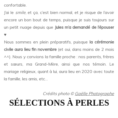
confortable.
J’ai le
smile
, et ça, c’est bien normal, et je risque de l’avoir
encore un bon bout de temps, puisque je suis toujours sur
un petit nuage depuis que
Jules m’a demandé de l’épouser
♥
Nous sommes en plein préparatifs, puisque
la cérémonie
civile aura lieu fin novembre
(et oui, dans moins de 2 mois
^^). Nous y convions la famille proche : nos parents, frères
et sœurs, ma Grand-Mère, ainsi que nos témoin. Le
mariage religieux, quant à lui, aura lieu en 2020 avec toute
la famille, les amis, etc…
…
Crédits photo
©
Gaëlle Photographe
SÉLECTIONS À PERLES