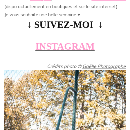
(dispo actuellement en boutiques et sur le site internet).
Je vous souhaite une belle semaine
♥
↓ SUIVEZ-MOI ↓
INSTAGRAM
Crédits photo
©
Gaëlle Photographe