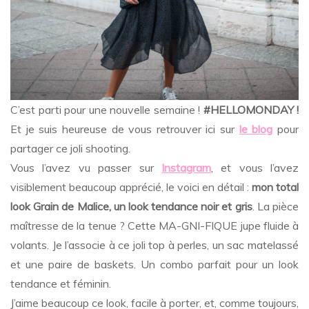
C’est parti pour une nouvelle semaine !
#HELLOMONDAY !
Et je suis heureuse de vous retrouver ici sur
le blog
pour
partager ce joli shooting.
Vous l’avez vu passer sur
Instagram
, et vous l’avez
visiblement beaucoup apprécié, le voici en détail :
mon total
look Grain de Malice, un look tendance noir et gris
. La pièce
maîtresse de la tenue ? Cette MA-GNI-FIQUE jupe fluide à
volants. Je l’associe à ce joli top à perles, un sac matelassé
et une paire de baskets. Un combo parfait pour un look
tendance et féminin.
J’aime beaucoup ce look, facile à porter, et, comme toujours,