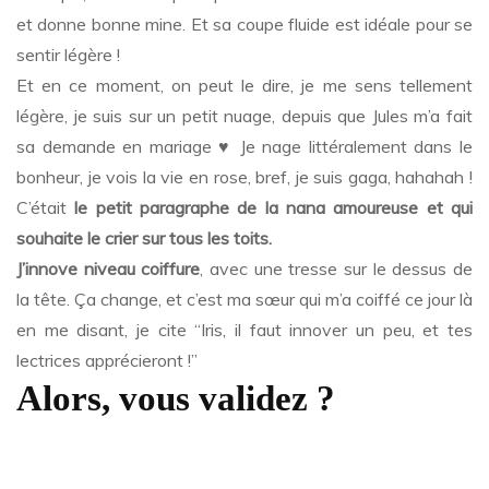
et donne bonne mine. Et sa coupe fluide est idéale pour se
sentir légère !
Et en ce moment, on peut le dire, je me sens tellement
légère, je suis sur un petit nuage, depuis que Jules m’a fait
sa demande en mariage
♥
Je nage littéralement dans le
bonheur, je vois la vie en rose, bref, je suis gaga, hahahah !
C’était
le petit paragraphe de la nana amoureuse et qui
souhaite le crier sur tous les toits.
J’innove niveau coiffure
, avec une tresse sur le dessus de
la tête. Ça change, et c’est ma sœur qui m’a coiffé ce jour là
en me disant, je cite “Iris, il faut innover un peu, et tes
lectrices apprécieront !”
Alors, vous validez ?
…