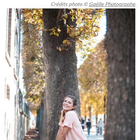
Crédits photo
©
Gaëlle Photographe