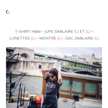
…
T-SHIRT H&M – JUPE SIMILAIRE
ICI
ET
ICI
–
LUNETTES
ICI
– MONTRE
ICI
– SAC SIMILAIRE
ICI