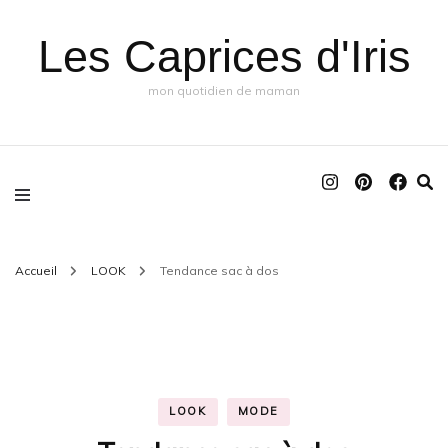
Les Caprices d'Iris
mon quotidien de maman
Accueil
LOOK
Tendance sac à dos
LOOK
MODE