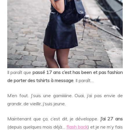
Il paraît que
passé 17 ans c’est has been et pas fashion
de porter des tshirts à message
. Il paraît…
M’en fout. J’suis une gamiiiiine. Ouai, j’ai pas envie de
grandir, de vieillir, j’suis jeune.
Maintenant que ça, c’est dit, je développe.
J’ai 27 ans
(depuis quelques mois déjà…
flash back
) et je ne m’y fais