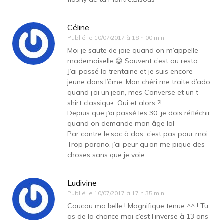
Céline
Publié le
10/07/2017 à 18 h 00 min
Moi je saute de joie quand on m’appelle
mademoiselle 😀 Souvent c’est au resto.
J’ai passé la trentaine et je suis encore
jeune dans l’âme. Mon chéri me traite d’ado
quand j’ai un jean, mes Converse et un t
shirt classique. Oui et alors ?!
Depuis que j’ai passé les 30, je dois réfléchir
quand on demande mon âge lol
Par contre le sac à dos, c’est pas pour moi.
Trop parano, j’ai peur qu’on me pique des
choses sans que je voie…
Ludivine
Publié le
10/07/2017 à 17 h 35 min
Coucou ma belle ! Magnifique tenue ^^ ! Tu
as de la chance moi c’est l’inverse à 13 ans