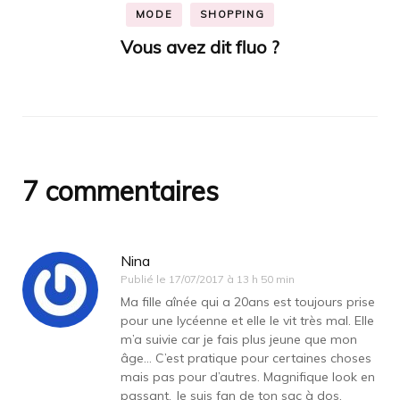
MODE
SHOPPING
Vous avez dit fluo ?
7 commentaires
Nina
Publié le
17/07/2017 à 13 h 50 min
Ma fille aînée qui a 20ans est toujours prise
pour une lycéenne et elle le vit très mal. Elle
m’a suivie car je fais plus jeune que mon
âge… C’est pratique pour certaines choses
mais pas pour d’autres. Magnifique look en
passant. Je suis fan de ton sac à dos.