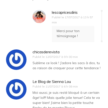
lescapricesdiris
Publié le
17/07/2017 à 13 h 57
min
Merci pour ton
témoignage !
chicasderevista
Publié le
12/07/2017 à 9 h 00 min
Sublime ce look ! J’adore les sacs à dos, tu
as raison de craquer pour cette tendance !
Le Blog de Sienna Lou
Publié le
11/07/2017 à 6 h 08 min
Moi aussi, je suis resté bloqué à un certain
âge! lol!!! Mais quelle jolie tenue! Cela te va
super bien! J’aime bien la petite touche
flashy de ta montre.Bisous