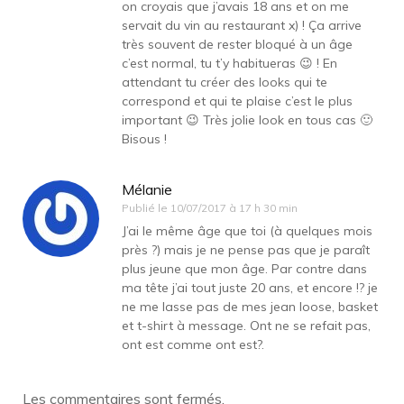
on croyais que j’avais 18 ans et on me
servait du vin au restaurant x) ! Ça arrive
très souvent de rester bloqué à un âge
c’est normal, tu t’y habitueras 😉 ! En
attendant tu créer des looks qui te
correspond et qui te plaise c’est le plus
important 😉 Très jolie look en tous cas 🙂
Bisous !
Mélanie
Publié le
10/07/2017 à 17 h 30 min
J’ai le même âge que toi (à quelques mois
près ?) mais je ne pense pas que je paraît
plus jeune que mon âge. Par contre dans
ma tête j’ai tout juste 20 ans, et encore !? je
ne me lasse pas de mes jean loose, basket
et t-shirt à message. Ont ne se refait pas,
ont est comme ont est?.
Les commentaires sont fermés.