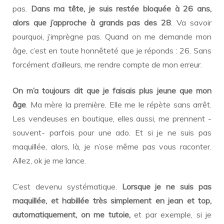
pas.
Dans ma tête, je suis restée bloquée à 26 ans,
alors que j’approche à grands pas des 28
. Va savoir
pourquoi, j’imprègne pas. Quand on me demande mon
âge, c’est en toute honnêteté que je réponds : 26. Sans
forcément d’ailleurs, me rendre compte de mon erreur.
On m’a toujours dit que je faisais plus jeune que mon
âge
. Ma mère la première. Elle me le répète sans arrêt.
Les vendeuses en boutique, elles aussi, me prennent -
souvent- parfois pour une ado. Et si je ne suis pas
maquillée, alors, là, je n’ose même pas vous raconter.
Allez, ok je me lance.
C’est devenu systématique.
Lorsque je ne suis pas
maquillée, et habillée très simplement en jean et top,
automatiquement, on me tutoie,
et par exemple, si je