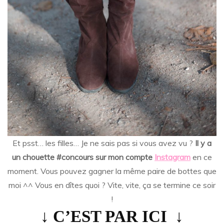
Et psst… les filles… Je ne sais pas si vous avez vu ?
Il y a
un chouette #concours sur mon compte
Instagram
en ce
moment. Vous pouvez gagner la même paire de bottes que
moi ^^ Vous en dîtes quoi ? Vite, vite, ça se termine ce soir
!
↓ C’EST PAR ICI ↓