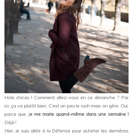
Hola chicas ! Comment allez-vous en ce dimanche ? Par
ici, ça va plutôt bien. C’est un peu le rush mais on gère. Oui,
parce que, j
e me marie quand-même dans une semaine !
Déjà !
Hier, je suis allée à la Défense pour acheter les dernières