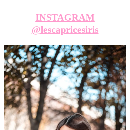
INSTAGRAM
@lescapricesiris