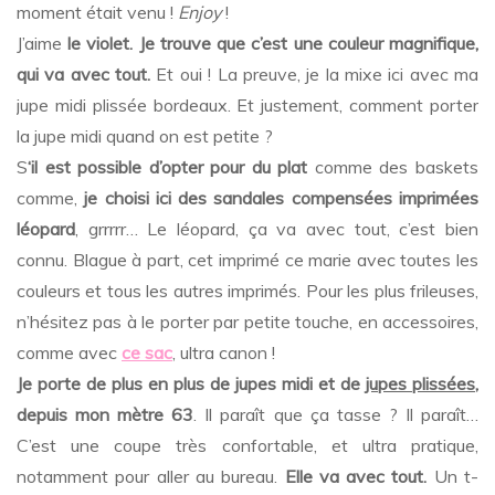
moment était venu !
Enjoy
!
J’aime
le violet. Je trouve que c’est une couleur magnifique,
qui va avec tout.
Et oui ! La preuve, je la mixe ici avec ma
jupe midi plissée bordeaux. Et justement, comment porter
la jupe midi quand on est petite ?
S
‘il est possible d’opter pour du plat
comme des baskets
comme,
je choisi ici des sandales compensées imprimées
léopard
, grrrrr… Le léopard, ça va avec tout, c’est bien
connu. Blague à part, cet imprimé ce marie avec toutes les
couleurs et tous les autres imprimés. Pour les plus frileuses,
n’hésitez pas à le porter par petite touche, en accessoires,
comme avec
ce sac
, ultra canon !
Je porte de plus en plus de jupes midi et de
jupes plissées
,
depuis mon mètre 63
. Il paraît que ça tasse ? Il paraît…
C’est une coupe très confortable, et ultra pratique,
notamment pour aller au bureau.
Elle va avec tout.
Un t-