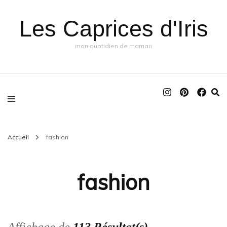
Les Caprices d'Iris
mon quotidien de maman
Accueil
fashion
fashion