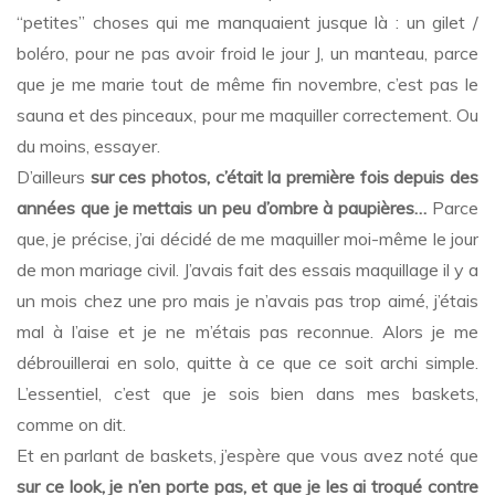
“petites” choses qui me manquaient jusque là : un gilet /
boléro, pour ne pas avoir froid le jour J, un manteau, parce
que je me marie tout de même fin novembre, c’est pas le
sauna et des pinceaux, pour me maquiller correctement. Ou
du moins, essayer.
D’ailleurs
sur ces photos, c’était la première fois depuis des
années que je mettais un peu d’ombre à paupières…
Parce
que, je précise, j’ai décidé de me maquiller moi-même le jour
de mon mariage civil. J’avais fait des essais maquillage il y a
un mois chez une pro mais je n’avais pas trop aimé, j’étais
mal à l’aise et je ne m’étais pas reconnue. Alors je me
débrouillerai en solo, quitte à ce que ce soit archi simple.
L’essentiel, c’est que je sois bien dans mes baskets,
comme on dit.
Et en parlant de baskets, j’espère que vous avez noté que
sur ce look, je n’en porte pas, et que je les ai troqué contre