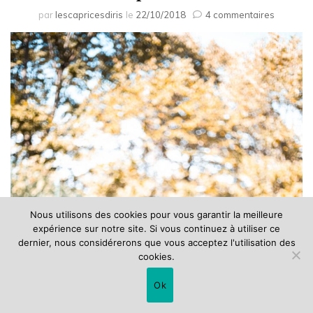
sur
par
lescapricesdiris
le
22/10/2018
4 commentaires
Le
pull
vert
Nous utilisons des cookies pour vous garantir la meilleure
expérience sur notre site. Si vous continuez à utiliser ce
dernier, nous considérerons que vous acceptez l'utilisation des
cookies.
Ok