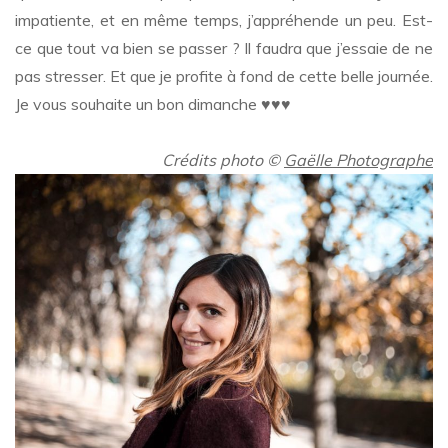
impatiente, et en même temps, j’appréhende un peu. Est-
ce que tout va bien se passer ? Il faudra que j’essaie de ne
pas stresser. Et que je profite à fond de cette belle journée.
Je vous souhaite un bon dimanche
♥
♥
♥
…
Crédits photo
©
Gaëlle Photographe