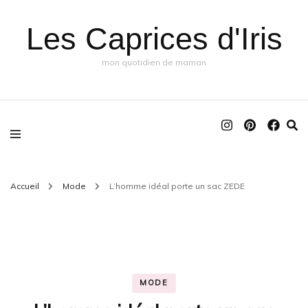
Les Caprices d'Iris
mon quotidien de maman
Accueil
Mode
L’homme idéal porte un sac ZEDE
MODE