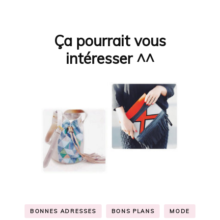
Ça pourrait vous
Navigation
d'article
intéresser ^^
BONNES ADRESSES
BONS PLANS
MODE