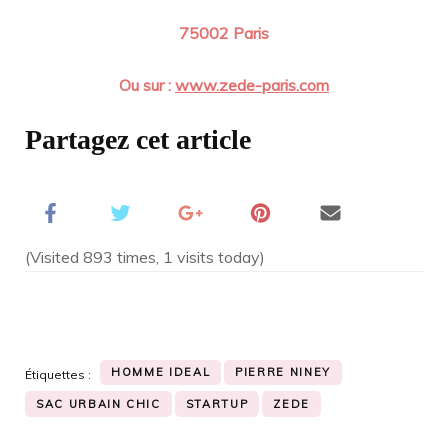
75002 Paris
Ou sur :
www.zede-paris.com
Partagez cet article
(Visited 893 times, 1 visits today)
HOMME IDEAL
PIERRE NINEY
Étiquettes :
SAC URBAIN CHIC
STARTUP
ZEDE