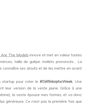
Are The Models
innove et met en valeur toutes
 minces, taille de guêpe, mollets prononcés… La
de connaître ses atouts et de les mettre en avant
a startup pour créer le
#DéfiMorphoWeek
. Une
nt leur version de la veste jaune. Grâce à une
poitrine), la veste épouse mes formes, et va donc
plus généreuse. Ce n’est pas la première fois que