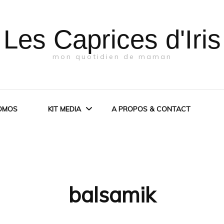
Les Caprices d'Iris
mon quotidien de maman
OMOS
KIT MEDIA
A PROPOS & CONTACT
KIT MEDIA
PRESSE
balsamik