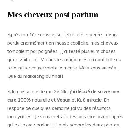
Mes cheveux post partum
Après ma 1ère grossesse, j’étais désespérée. J’avais
perdu énormément en masse capillaire, mes cheveux
tombaient par poignées… J’ai testé plusieurs choses,
qu’on voit à la TV, dans les magazines ou dont telle ou
telle influenceuse vente le mérite. Mais sans succès…
Que du marketing au final !
À la naissance de ma 2è fille,
j’ai décidé de suivre une
cure 100% naturelle et Vegan et là, ô miracle.
En
l’espace de quelques semaine j’ai vu des résultats
incroyables ! Je vous mets ci-dessous mon avant après
qui est assez parlant ! 1 mois sépare les deux photos.