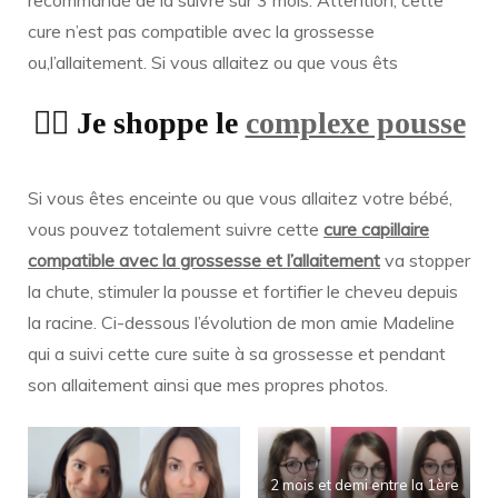
cure n’est pas compatible avec la grossesse
ou,l’allaitement. Si vous allaitez ou que vous êts
👉🏻 Je shoppe le
complexe pousse
Si vous êtes enceinte ou que vous allaitez votre bébé,
vous pouvez totalement suivre cette
cure capillaire
compatible avec la grossesse et l’allaitement
va stopper
la chute, stimuler la pousse et fortifier le cheveu depuis
la racine. Ci-dessous l’évolution de mon amie Madeline
qui a suivi cette cure suite à sa grossesse et pendant
son allaitement ainsi que mes propres photos.
2 mois et demi entre la 1ère