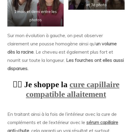
et 3è photo
1 mois et demi entre les
photos
Sur mon évolution à gauche, on peut observer
clairement une pousse homogène ainsi qu’
un volume
dès la racine
. Le cheveu est également plus fort et
nourrit sur toute la longueur.
Les fourches ont elles aussi
disparues.
👉🏻 Je shoppe la
cure capillaire
compatible allaitement
En traitant ainsi à la fois de l’intérieur avec la cure de
compléments et de l’extérieur avec le
sérum capillaire
anti-chute
, cela garanti un vrai résultat et surtout