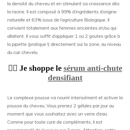
la densité du cheveu et en stimulant sa croissance dès
la racine. Il est composé à 99% d’ingrédients d’origine
naturelle et 63% issus de l’agriculture Biologique. Il
convient totalement aux femmes enceintes et/ou qui
allaitent. Il vous suffit d’appliquer 1 ou 2 goutes grâce à
la pipette (pratique !) directement sur la zone, au niveau
du cuir chevelu.
👉🏻 Je shoppe le
sérum anti-chute
densifiant
Le complexe pousse va nourrir intensément et activer la
pousse du cheveu. Vous prenez 2 gélules par jour au
moment que vous souhaitez avec un verre d’eau.
Comme pour toute cure de compléments, il est
recommandé de la suivre sur 3 mois. Attention, cette