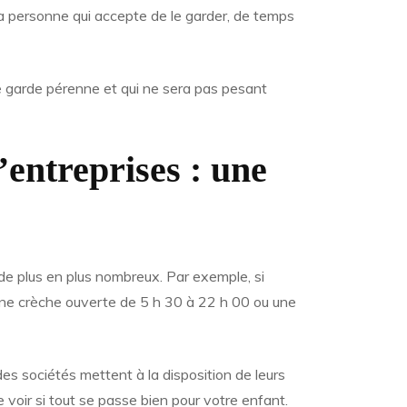
la personne qui accepte de le garder, de temps
 de garde pérenne et qui ne sera pas pesant
’entreprises : une
de plus en plus nombreux. Par exemple, si
une crèche ouverte de 5 h 30 à 22 h 00 ou une
des sociétés mettent à la disposition de leurs
e voir si tout se passe bien pour votre enfant.