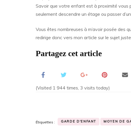
Savoir que votre enfant est à proximité vous p
seulement descendre un étage ou passer d’un b
Vous êtes nombreuses à m’avoir posée des que
redirige donc vers mon article sur le sujet juste 
Partagez cet article
(Visited 1 944 times, 3 visits today)
GARDE D'ENFANT
MOYEN DE G
Étiquettes :