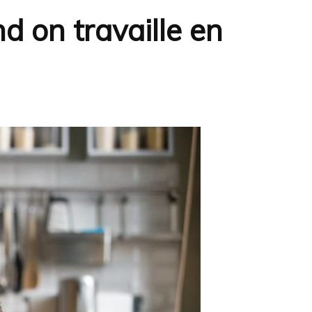
 on travaille en