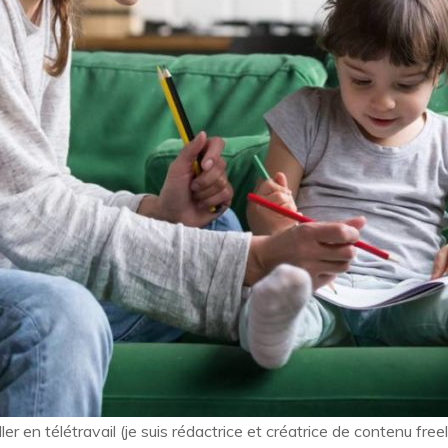
ailler en télétravail (je suis rédactrice et créatrice de contenu fr