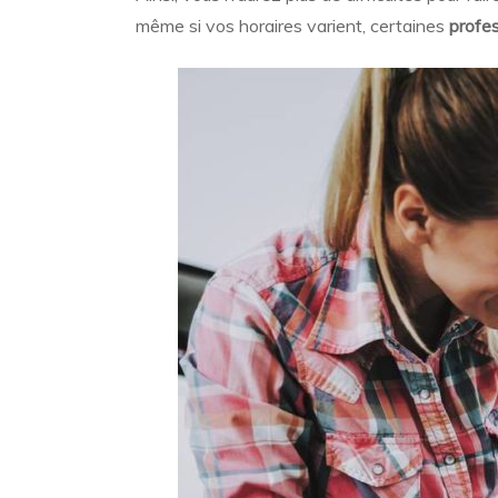
même si vos horaires varient, certaines
profes