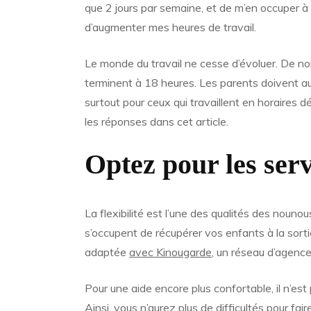
que 2 jours par semaine, et de m’en occuper à 
d’augmenter mes heures de travail.
Le monde du travail ne cesse d’évoluer. De no
terminent à 18 heures. Les parents doivent auj
surtout pour ceux qui travaillent en horaires d
les réponses dans cet article.
Optez pour les ser
La flexibilité est l’une des qualités des nounou
s’occupent de récupérer vos enfants à la sortie
adaptée
avec Kinougarde
, un réseau d’agence
Pour une aide encore plus confortable, il n’e
Ainsi, vous n’aurez plus de difficultés pour fai