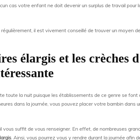
un cas votre enfant ne doit devenir un surplus de travail pour 
tôt régulièrement, il est vivement conseillé de trouver un moyen
res élargis et les crèches d
ntéressante
e toute la nuit puisque les établissements de ce genre se font 
heures dans la journée, vous pouvez placer votre bambin dans 
 il vous suffit de vous renseigner. En effet, de nombreuses gran
largis
. Ainsi, vous pourrez vous y rendre durant la journée afin d