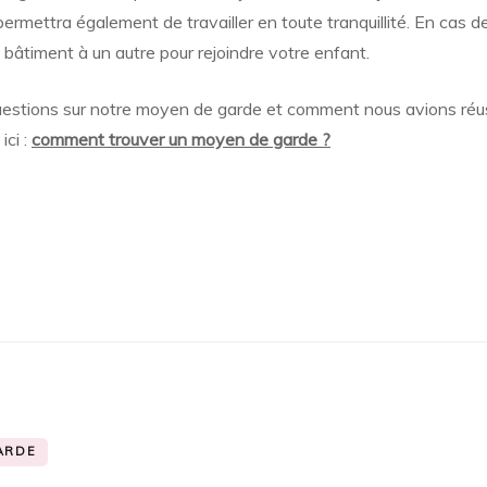
ermettra également de travailler en toute tranquillité. En cas 
âtiment à un autre pour rejoindre votre enfant.
stions sur notre moyen de garde et comment nous avions réuss
ici :
comment trouver un moyen de garde ?
ARDE