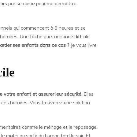
 jours par semaine pour me permettre
tionnels qui commencent à 8 heures et se
oraires. Une tâche qui s’annonce difficile,
arder ses enfants dans ce cas ?
Je vous livre
ile
de votre enfant
et assurer leur sécurité
. Elles
à ces horaires. Vous trouverez une solution
plémentaires comme le ménage et le repassage.
e matin ou sortir du bureau tard le soir. Et