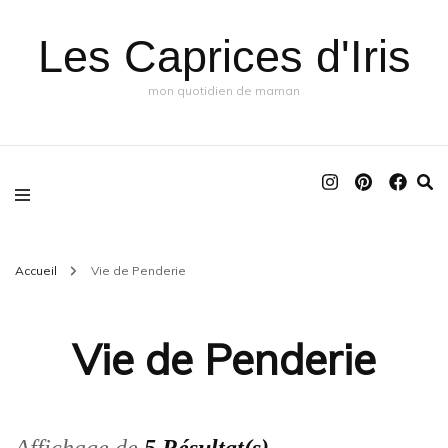
Les Caprices d'Iris
mon quotidien de maman
Accueil
Vie de Penderie
Vie de Penderie