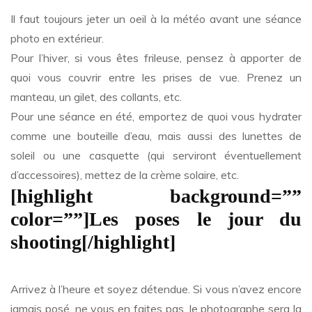
Il faut toujours jeter un oeil à la météo avant une séance
photo en extérieur.
Pour l’hiver, si vous êtes frileuse, pensez à apporter de
quoi vous couvrir entre les prises de vue. Prenez un
manteau, un gilet, des collants, etc.
Pour une séance en été, emportez de quoi vous hydrater
comme une bouteille d’eau, mais aussi des lunettes de
soleil ou une casquette (qui serviront éventuellement
d’accessoires), mettez de la crème solaire, etc.
[highlight background=””
color=””]Les poses le jour du
shooting[/highlight]
Arrivez à l’heure et soyez détendue. Si vous n’avez encore
jamais posé, ne vous en faites pas, le photographe sera la