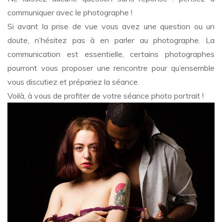
communiquer avec le photographe !
Si avant la prise de vue vous avez une question ou un
doute, n’hésitez pas à en parler au photographe. La
communication est essentielle, certains photographes
pourront vous proposer une rencontre pour qu’ensemble
vous discutiez et prépariez la séance.
Voilà, à vous de profiter de votre séance photo portrait !