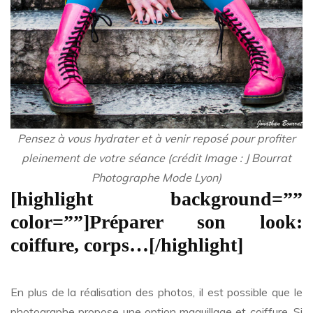
Pensez à vous hydrater et à venir reposé pour profiter
pleinement de votre séance (crédit Image : J Bourrat
Photographe Mode Lyon)
[highlight background=””
color=””]Préparer son look:
coiffure, corps…[/highlight]
En plus de la réalisation des photos, il est possible que le
photographe propose une option maquillage et coiffure. Si