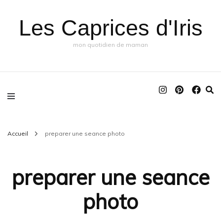
Les Caprices d'Iris
mon quotidien de maman
Accueil
preparer une seance photo
preparer une seance
photo