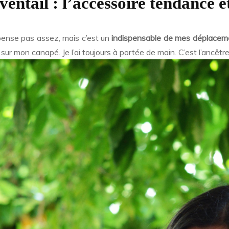
ventail : l’accessoire tendance e
ense pas assez, mais c’est un
indispensable de mes déplacem
ur mon canapé. Je l’ai toujours à portée de main. C’est l’ancêtre 