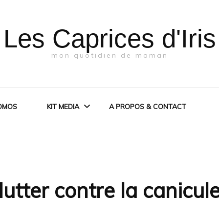
Les Caprices d'Iris
mon quotidien de maman
OMOS
KIT MEDIA
A PROPOS & CONTACT
KIT MEDIA
PRESSE
lutter contre la canicul