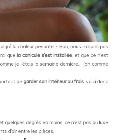
malgré la chaleur pesante ? Bon, nous n’allons pas
vrai que
la canicule s’est installée
, et que ce n’est
e comme je l’étais la semaine dernière… (oh comme
important de
garder son intérieur au frais
, voici donc
 et quelques degrés en moins, ce n’est pas du luxe
ts d’air entre les pièces.