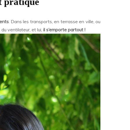
t pratique
ents
. Dans les transports, en terrasse en ville, ou
du ventilateur, et lui,
il s’emporte partout !