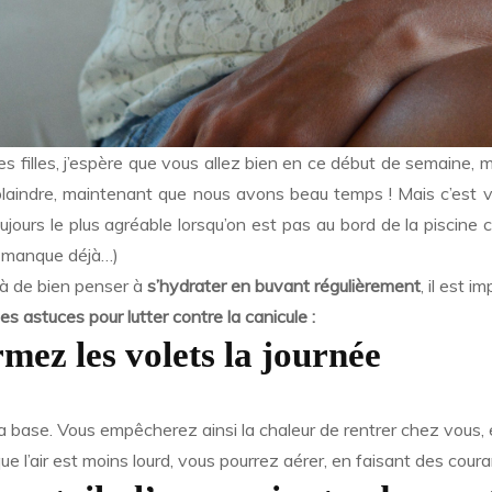
les filles, j’espère que vous allez bien en ce début de semaine, 
laindre, maintenant que nous avons beau temps ! Mais c’est 
ujours le plus agréable lorsqu’on est pas au bord de la piscin
 manque déjà…)
à de bien penser à
s’hydrater en buvant régulièrement
, il est 
es astuces pour lutter contre la canicule :
mez les volets la journée
la base. Vous empêcherez ainsi la chaleur de rentrer chez vous,
que l’air est moins lourd, vous pourrez aérer, en faisant des couran