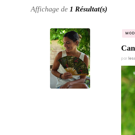
Affichage de
1 Résultat(s)
MOD
Cani
par
les