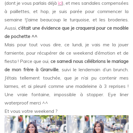
(dont je vous parlais déjà
ici
), et mes sandales compensées
à paillettes, et hop, je suis parée pour commencer la
semaine !J’aime beaucoup le turquoise, et les broderies.
Aussi,
c’était une évidence que je craquerai pour ce modèle
de pochette ^^
Mais pour tout vous dire, ce lundi, je vais me la jouer
farniente, pour récupérer de ce weekend d’émotion et de
fiesta ! Parce que oui,
ce samedi nous célébrions le mariage
de mon frère à Granville
, suivi le lendemain d’un brunch.
J’étais tellement touchée, que je n’ai pu contenir mes
larmes, et ai pleuré comme une madeleine à 3 reprises !
Une vraie fontaine, impossible à stopper. Eye liner
waterproof merci ^^
Et vous votre weekend ?