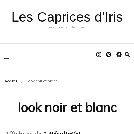
Les Caprices d'Iris
mon quotidien de maman
Accueil
look noir et blanc
look noir et blanc