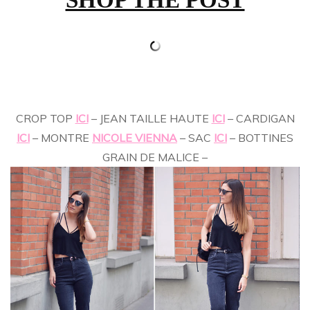
SHOP THE POST
CROP TOP
ICI
– JEAN TAILLE HAUTE
ICI
– CARDIGAN
ICI
– MONTRE
NICOLE VIENNA
– SAC
ICI
– BOTTINES
GRAIN DE MALICE –