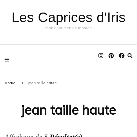
Les Caprices d'Iris
mon quotidien de maman
Accueil
jean taille haute
jean taille haute