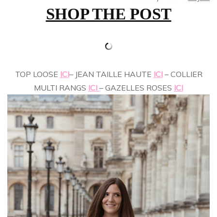
SHOP THE POST
…
TOP LOOSE
ICI
– JEAN TAILLE HAUTE
ICI
– COLLIER
MULTI RANGS
ICI
– GAZELLES ROSES
ICI