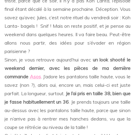
triste, parce que ce soir, il n’y a pas Koh Lanta, l’épisode
final étant décalé à la semaine prochaine. Déception. Vous
savez qu’avec Jules, c’est notre rituel du vendredi soir : Koh
Lanta- bagels ! Snif ! Mais on reste positif, et je pense au
weekend dans quelques heures. Il va faire beau. Peut-être
allons nous partir, des idées pour s’évader en région
parisienne ?
Sinon, je vous retrouve aujourd’hui avec
un look shooté le
weekend dernier, avec les pièces de ma dernière
commande
Asos
. J’adore les pantalons taille haute, vous le
savez (non ?), alors oui, encore un, mais celui-ci est juste
parfait. La longueur, surtout.
Je l’ai pris en taille 38, bien que
je fasse habituellement un 36
. Je prends toujours une taille
au-dessus avec les pantalons taille haute, parce que sinon
je n’arrive pas à rentrer mes hanches dedans, vu que la
coupe se rétrécie au niveau de la taille !