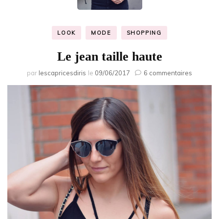
LOOK
MODE
SHOPPING
Le jean taille haute
sur
par
lescapricesdiris
le
09/06/2017
6 commentaires
Le
jean
taille
haute