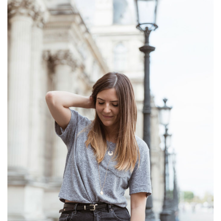
look
gris