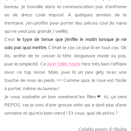
bureau. Je travaille dans la communication pas d’uniforme
ou de dress code imposé. A quelques années de la
trentaine, j’en profite pour porter des pièces cool (la nana
qui ne veut pas grandir / vieillir).
C’est
le type de tenue que j’enfile le matin lorsque je ne
sais pas quoi mettre.
C’était le cas ce jour là en tout cas. Ok
Iris, arrête de te casser la tête, blogueuse mode ou pas,
joue la simplicité. Ce
jean taille haute
fera très bien l’affaire
avec ce top loose. Mais, joue la un peu girly avec une
touche de rose au pieds ^^ Comme quoi, le rose est facile
à porter, même au bureau !
Je vous souhaite un bon weekend les filles❤. Ici, ça sera
REPOS, car je sors d’une grosse otite qui a duré plus d’une
semaine et qui m’a bien crevé ! Et vous, quoi de prévu ?
…
Crédits photo
©
Rajita