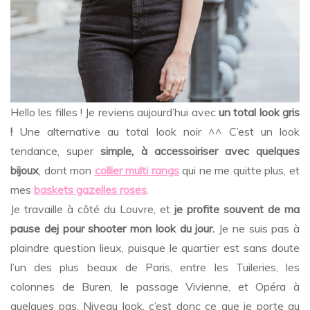
Hello les filles ! Je reviens aujourd’hui avec
un total look gris
!
Une alternative au total look noir ^^ C’est un look
tendance, super
simple, à accessoiriser avec quelques
bijoux
, dont mon
collier multi rangs
qui ne me quitte plus, et
mes
baskets gazelles roses
.
Je travaille à côté du Louvre, et
je profite souvent de ma
pause dej pour shooter mon look du jour.
Je ne suis pas à
plaindre question lieux, puisque le quartier est sans doute
l’un des plus beaux de Paris, entre les Tuileries, les
colonnes de Buren, le passage Vivienne, et Opéra à
quelques pas. Niveau look, c’est donc ce que je porte au