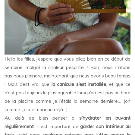
Hello les filles, j’espère que vous allez bien en ce début de
semaine, malgré la chaleur pesante ? Bon, nous n’allons
pas nous plaindre, maintenant que nous avons beau temps
! Mais c’est vrai que
la canicule s’est installée
, et que ce
n’est pas toujours le plus agréable lorsqu’on est pas au bord
de la piscine comme je l’étais la semaine dernière… (oh
comme ça me manque déjà…)
Au delà de bien penser à
s’hydrater en buvant
régulièrement
, il est important de
garder son intérieur au
frais
, voici donc
quelques astuces pour lutter contre la