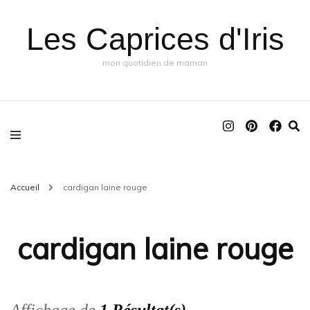
Les Caprices d'Iris
mon quotidien de maman
Accueil
cardigan laine rouge
cardigan laine rouge