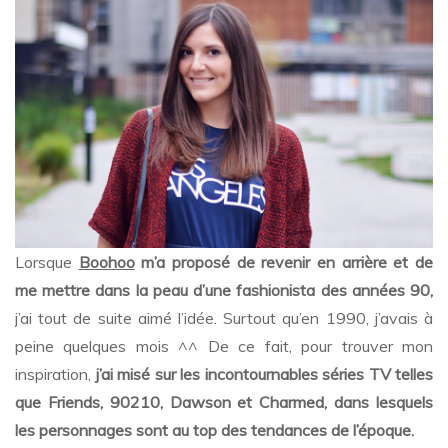
the
90’s
Lorsque
Boohoo
m’a proposé de revenir en arrière et de
me mettre dans la peau d’une fashionista des années 90,
j’ai tout de suite aimé l’idée. Surtout qu’en 1990, j’avais à
peine quelques mois ^^ De ce fait, pour trouver mon
inspiration,
j’ai misé sur les incontournables séries TV telles
que Friends, 90210, Dawson et Charmed, dans lesquels
les personnages sont au top des tendances de l’époque.