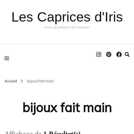
Les Caprices d'Iris
mon quotidien de maman
Accueil
bijoux fait main
bijoux fait main