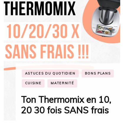
ASTUCES DU QUOTIDIEN
BONS PLANS
ENFANCE
MAISON
MATERNITÉ
8 indispensables de
parents à la maison