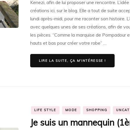
Kenezi, afin de lui proposer une rencontre. L’idé
créations ici, sur le blog. Elle a tout de suite acc
lundi après-midi, pour me raconter son histoire. 
avec quelques unes de ses créations, afin de vou
les pièces. “Comme la marquise de Pompadour e
hauts et bas pour créer votre robe” …
LIRE LA SUITE, ÇA M'INTÉRESSE !
LIFE STYLE
MODE
SHOPPING
UNCAT
Je suis un mannequin (1è