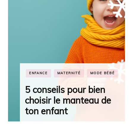
ASTUCES DU QUOTIDIEN
BONS PLANS
CUISINE
MATERNITÉ
Ton Thermomix en 10,
20 30 fois SANS frais