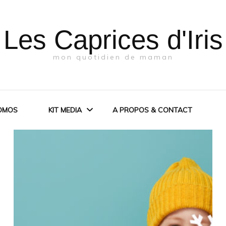
Les Caprices d'Iris
mon quotidien de maman
OMOS
KIT MEDIA
A PROPOS & CONTACT
KIT MEDIA
PRESSE