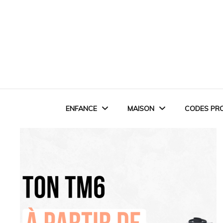
ENFANCE
MAISON
CODES PR
EVEIL ET JEUX
RANGEMENT &
ORGANISATION
MONTESSORI
ASTUCES DU QUOTIDIEN