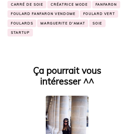
CARRÉ DE SOIE
CRÉATRICE MODE
FANFARON
FOULARD FANFARON VENDOME
FOULARD VERT
FOULARDS
MARGUERITE D'AMAT
SOIE
STARTUP
Ça pourrait vous
Navigation
d'article
intéresser ^^