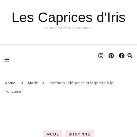
Les Caprices d'Iris
mon quotidien de maman
Accueil
Mode
Fanfaron : élégance et légèreté à la
française
MODE
SHOPPING