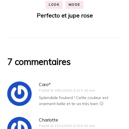
LOOK
MODE
Perfecto et jupe rose
7 commentaires
Caro*
Publié le
16/11/2015 à 22 h 36 min
Splendide foulard ! Cette couleur est
vraiment belle et te va très bien 🙂
Charlotte
Publié le
11/11/2015 à 20 h 50 min