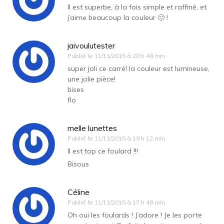
Il est superbe, à la fois simple et raffiné, et
j’aime beaucoup la couleur 🙂 !
jaivoulutester
Publié le
11/11/2015 à 20 h 48 min
super joli ce carré! la couleur est lumineuse,
une jolie pièce!
bises
flo
melle lunettes
Publié le
11/11/2015 à 19 h 12 min
Il est top ce foulard !!!
Bisous
Céline
Publié le
11/11/2015 à 17 h 48 min
Oh oui les foulards ! J’adore ! Je les porte