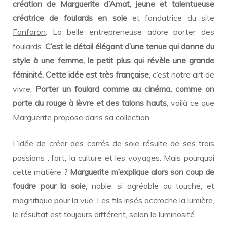
création de Marguerite d’Amat, jeune et talentueuse
créatrice de foulards en soie
et fondatrice du site
Fanfaron
. La belle entrepreneuse adore porter des
foulards.
C’est le détail élégant d’une tenue qui donne du
style à une femme, le petit plus qui révèle une grande
féminité. Cette idée est très française
, c’est notre art de
vivre.
Porter un foulard comme au cinéma, comme on
porte du rouge à lèvre et des talons hauts
, voilà ce que
Marguerite propose dans sa collection.
L’idée de créer des carrés de soie résulte de ses trois
passions : l’art, la culture et les voyages. Mais pourquoi
cette matière ?
Marguerite m’explique alors son coup de
foudre pour la soie,
noble, si agréable au touché, et
magnifique pour la vue. Les fils irisés accroche la lumière,
le résultat est toujours différent, selon la luminosité.