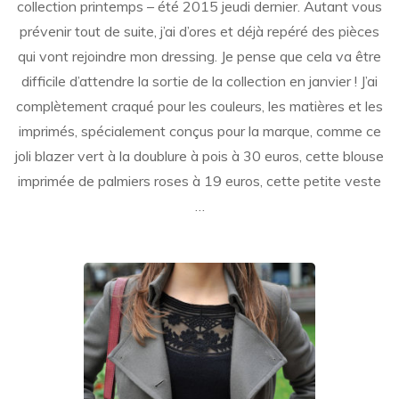
collection printemps – été 2015 jeudi dernier. Autant vous
été
2015
prévenir tout de suite, j’ai d’ores et déjà repéré des pièces
des
qui vont rejoindre mon dressing. Je pense que cela va être
3
difficile d’attendre la sortie de la collection en janvier ! J’ai
Suisses
en
complètement craqué pour les couleurs, les matières et les
avant
imprimés, spécialement conçus pour la marque, comme ce
premièr
!
joli blazer vert à la doublure à pois à 30 euros, cette blouse
imprimée de palmiers roses à 19 euros, cette petite veste
…