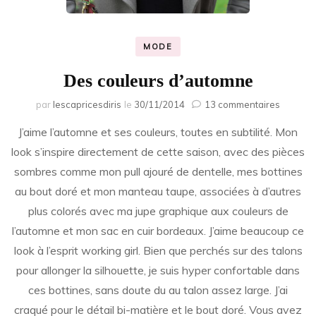
MODE
Des couleurs d’automne
sur
par
lescapricesdiris
le
30/11/2014
13 commentaires
Des
J’aime l’automne et ses couleurs, toutes en subtilité. Mon
couleur
d’auto
look s’inspire directement de cette saison, avec des pièces
sombres comme mon pull ajouré de dentelle, mes bottines
au bout doré et mon manteau taupe, associées à d’autres
plus colorés avec ma jupe graphique aux couleurs de
l’automne et mon sac en cuir bordeaux. J’aime beaucoup ce
look à l’esprit working girl. Bien que perchés sur des talons
pour allonger la silhouette, je suis hyper confortable dans
ces bottines, sans doute du au talon assez large. J’ai
craqué pour le détail bi-matière et le bout doré. Vous avez