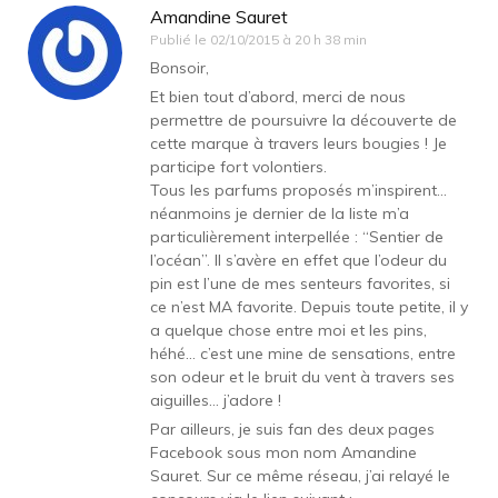
Amandine Sauret
Publié le
02/10/2015 à 20 h 38 min
Bonsoir,
Et bien tout d’abord, merci de nous
permettre de poursuivre la découverte de
cette marque à travers leurs bougies ! Je
participe fort volontiers.
Tous les parfums proposés m’inspirent…
néanmoins je dernier de la liste m’a
particulièrement interpellée : “Sentier de
l’océan”. Il s’avère en effet que l’odeur du
pin est l’une de mes senteurs favorites, si
ce n’est MA favorite. Depuis toute petite, il y
a quelque chose entre moi et les pins,
héhé… c’est une mine de sensations, entre
son odeur et le bruit du vent à travers ses
aiguilles… j’adore !
Par ailleurs, je suis fan des deux pages
Facebook sous mon nom Amandine
Sauret. Sur ce même réseau, j’ai relayé le