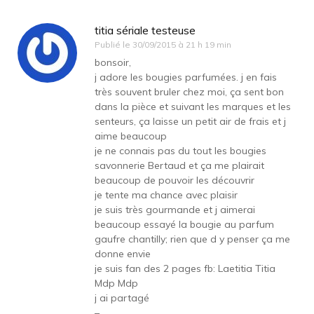
titia sériale testeuse
Publié le
30/09/2015 à 21 h 19 min
bonsoir,
j adore les bougies parfumées. j en fais
très souvent bruler chez moi, ça sent bon
dans la pièce et suivant les marques et les
senteurs, ça laisse un petit air de frais et j
aime beaucoup
je ne connais pas du tout les bougies
savonnerie Bertaud et ça me plairait
beaucoup de pouvoir les découvrir
je tente ma chance avec plaisir
je suis très gourmande et j aimerai
beaucoup essayé la bougie au parfum
gaufre chantilly; rien que d y penser ça me
donne envie
je suis fan des 2 pages fb: Laetitia Titia
Mdp Mdp
j ai partagé
–