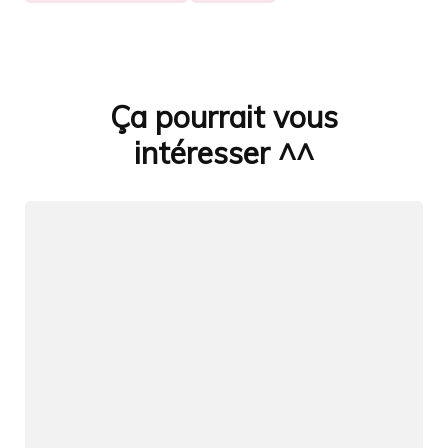
Ça pourrait vous
Navigation
d'article
intéresser ^^