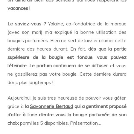
vacances !
Le saviez-vous ?
Yolaine, co-fondatrice de la marque
(avec son mari) m’a expliqué la bonne utilisation des
bougies parfumées. Rien ne sert de laisser allumer cette
dernière des heures durant. En fait,
dès que la partie
supérieure de la bougie est fondue, vous pouvez
l’éteindre. Le parfum continuera de se diffuser
, et vous
ne gaspillerez pas votre bougie. Cette dernière durera
donc plus longtemps !
Aujourd’hui, je suis très heureuse de pouvoir vous gâter,
grâce à
la
Savonnerie Bertaud
qui a gentiment proposé
d’offrir à l’une d’entre vous la bougie parfumée de son
choix
parmi les 5 disponibles. Présentation…