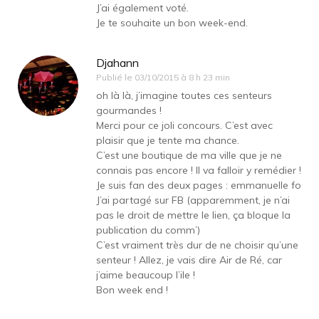
J’ai également voté.
Je te souhaite un bon week-end.
Djahann
Publié le
03/10/2015 à 8 h 23 min
oh là là, j’imagine toutes ces senteurs
gourmandes !
Merci pour ce joli concours. C’est avec
plaisir que je tente ma chance.
C’est une boutique de ma ville que je ne
connais pas encore ! Il va falloir y remédier !
Je suis fan des deux pages : emmanuelle fo
J’ai partagé sur FB (apparemment, je n’ai
pas le droit de mettre le lien, ça bloque la
publication du comm’)
C’est vraiment très dur de ne choisir qu’une
senteur ! Allez, je vais dire Air de Ré, car
j’aime beaucoup l’ile !
Bon week end !