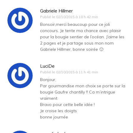
Gabriele Hillmer
Publié le
02/10/2015 à 18 h 42 min
Bonsoir,merci beaucoup pour ce joli
concours. Je tente ma chance avec plaisir
pour la bougie sentier de l’océan. J’aime les
2 pages et je partage sous mon nom
Gabriele Hillmer, bonne soirée 🙂
LuciDe
Publié le
02/10/2015 à 11 h 41 min
Bonjour,
Par gourmandise mon choix se porte sur la
bougie Gaufre chantilly !! Ca m’intrigue
vraiment
Bravo pour cette belle idée !
Je croise les doigts
bonne journée