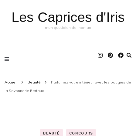
Les Caprices d'Iris
mon quotidien de maman
Accueil
Beauté
Parfumez votre intérieur avec les bougies de
la Savonnerie Bertaud
BEAUTÉ
CONCOURS