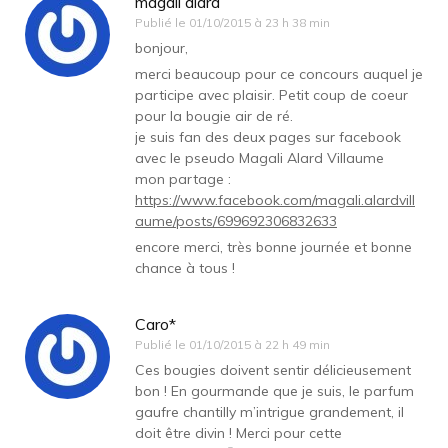
magali alard
Publié le
01/10/2015 à 23 h 38 min
bonjour,
merci beaucoup pour ce concours auquel je
participe avec plaisir. Petit coup de coeur
pour la bougie air de ré.
je suis fan des deux pages sur facebook
avec le pseudo Magali Alard Villaume
mon partage :
https://www.facebook.com/magali.alardvill
aume/posts/699692306832633
encore merci, très bonne journée et bonne
chance à tous !
Caro*
Publié le
01/10/2015 à 22 h 49 min
Ces bougies doivent sentir délicieusement
bon ! En gourmande que je suis, le parfum
gaufre chantilly m’intrigue grandement, il
doit être divin ! Merci pour cette