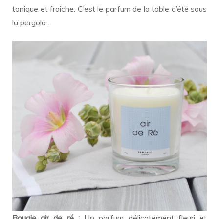
tonique et fraiche. C’est le parfum de la table d’été sous
la pergola…
Bougie air de ré :
Un parfum délicatement fleuri et