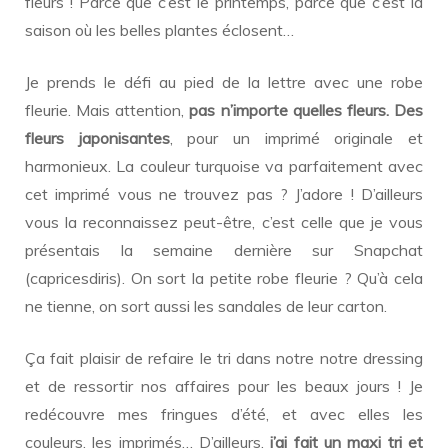
fleurs ! Parce que c’est le printemps, parce que c’est la
saison où les belles plantes éclosent…
Je prends le défi au pied de la lettre avec une robe
fleurie. Mais attention,
pas n’importe quelles fleurs. Des
fleurs japonisantes
, pour un imprimé originale et
harmonieux. La couleur turquoise va parfaitement avec
cet imprimé vous ne trouvez pas ? J’adore ! D’ailleurs
vous la reconnaissez peut-être, c’est celle que je vous
présentais la semaine dernière sur Snapchat
(capricesdiris). On sort la petite robe fleurie ? Qu’à cela
ne tienne, on sort aussi les sandales de leur carton.
Ça fait plaisir de refaire le tri dans notre notre dressing
et de ressortir nos affaires pour les beaux jours ! Je
redécouvre mes fringues d’été, et avec elles les
couleurs, les imprimés… D’ailleurs,
j’ai fait un maxi tri et