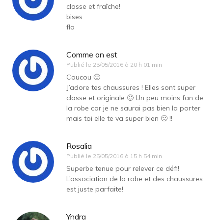
classe et fraîche!
bises
flo
Comme on est
Publié le
25/05/2016 à 20 h 01 min
Coucou 🙂
J’adore tes chaussures ! Elles sont super
classe et originale 🙂 Un peu moins fan de
la robe car je ne saurai pas bien la porter
mais toi elle te va super bien 🙂 !!
Rosalia
Publié le
25/05/2016 à 15 h 54 min
Superbe tenue pour relever ce défi!
L’association de la robe et des chaussures
est juste parfaite!
Yndra