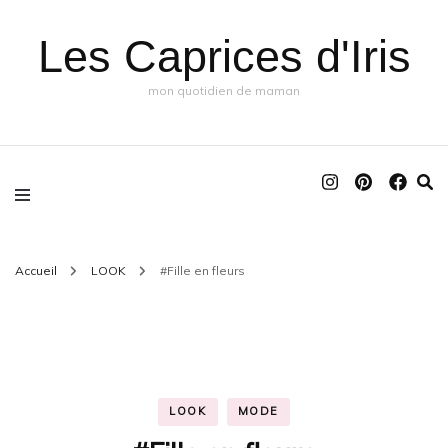
Les Caprices d'Iris
mon quotidien de maman
Accueil
LOOK
#Fille en fleurs
LOOK
MODE