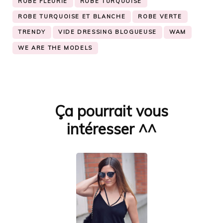
ROBE FLEURIE
ROBE TURQUOISE
ROBE TURQUOISE ET BLANCHE
ROBE VERTE
TRENDY
VIDE DRESSING BLOGUEUSE
WAM
WE ARE THE MODELS
Ça pourrait vous
Navigation
d'article
intéresser ^^