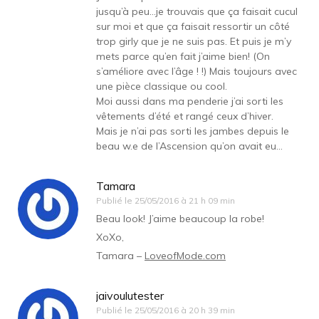
jusqu’à peu…je trouvais que ça faisait cucul
sur moi et que ça faisait ressortir un côté
trop girly que je ne suis pas. Et puis je m’y
mets parce qu’en fait j’aime bien! (On
s’améliore avec l’âge ! !) Mais toujours avec
une pièce classique ou cool.
Moi aussi dans ma penderie j’ai sorti les
vêtements d’été et rangé ceux d’hiver.
Mais je n’ai pas sorti les jambes depuis le
beau w.e de l’Ascension qu’on avait eu…
Tamara
Publié le
25/05/2016 à 21 h 09 min
Beau look! J’aime beaucoup la robe!
XoXo,
Tamara –
LoveofMode.com
jaivoulutester
Publié le
25/05/2016 à 20 h 39 min